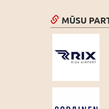
MŪSU PAR