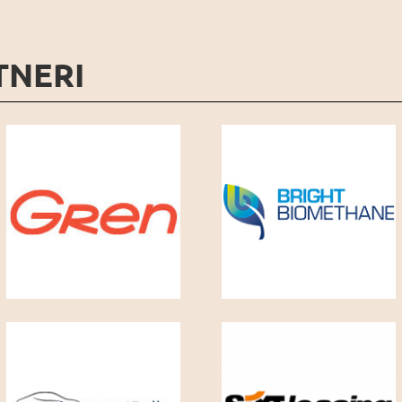
TNERI