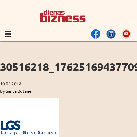
30516218_1762516943770
10.04.2018
By
Santa Butāne