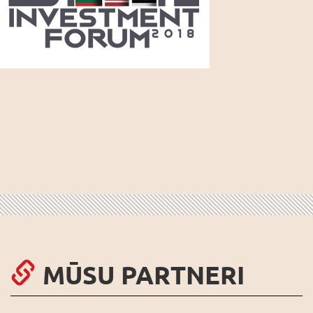
MŪSU PARTNERI