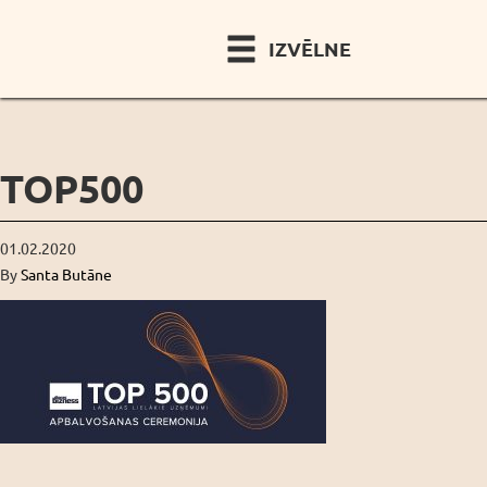
IZVĒLNE
TOP500
01.02.2020
By
Santa Butāne