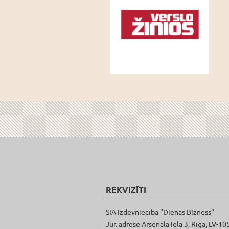
REKVIZĪTI
SIA Izdevniecība "Dienas Bizness"
Jur. adrese Arsenāla iela 3, Rīga, LV-10