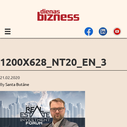
1200X628_NT20_EN_3
21.02.2020
By
Santa Butāne