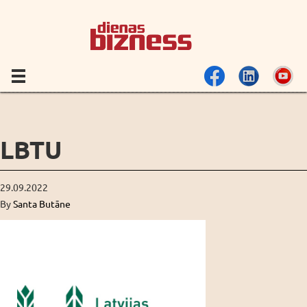
LBTU
29.09.2022
By
Santa Butāne