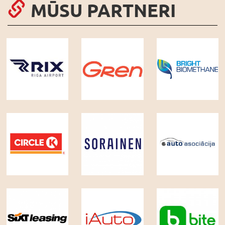
MŪSU PARTNERI