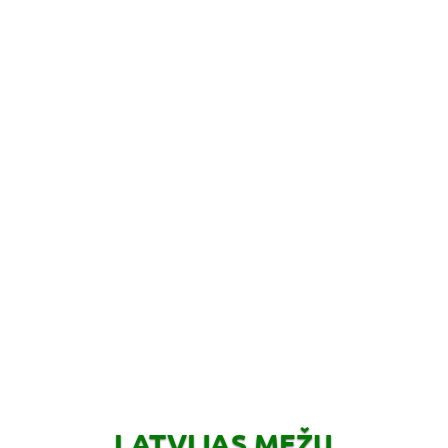
LATVIJAS MEŽU