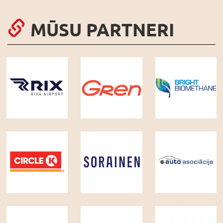
MŪSU PARTNERI