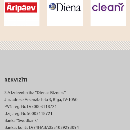
REKVIZĪTI
SIA Izdevniecība "Dienas Bizness"
Jur. adrese Arsenāla iela 3, Rīga, LV-1050
PVN reģ. Nr. LV50003118721
Uzņ. reģ. Nr. 50003118721
Banka "Swedbank"
Bankas konts LV74HABA0551039293094