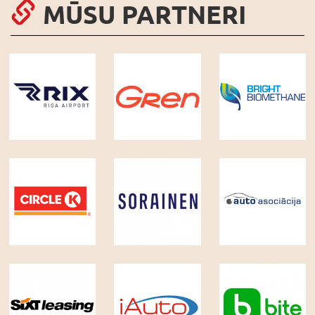
MŪSU PARTNERI