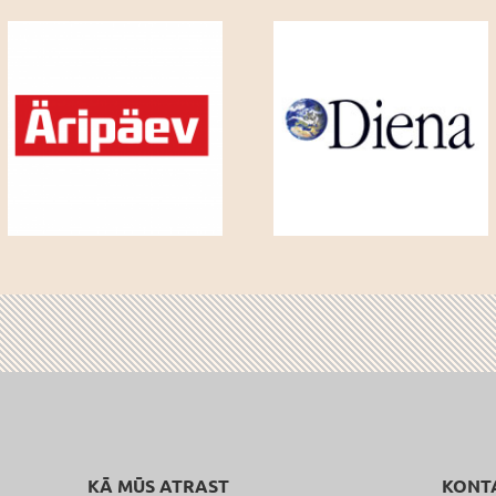
KĀ MŪS ATRAST
KONT