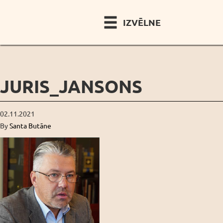
IZVĒLNE
JURIS_JANSONS
02.11.2021
By
Santa Butāne