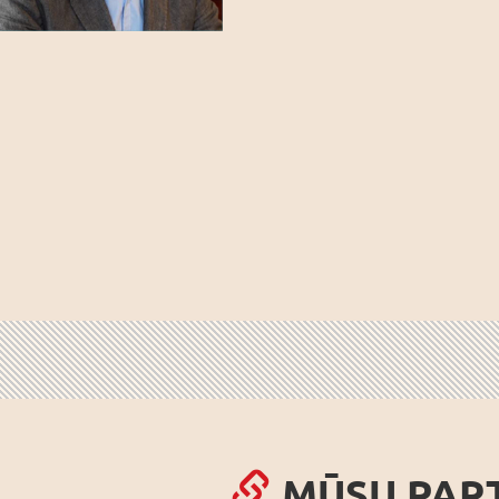
MŪSU PAR