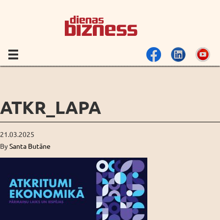
ATKR_LAPA
21.03.2025
By
Santa Butāne