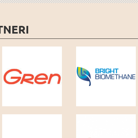
TNERI