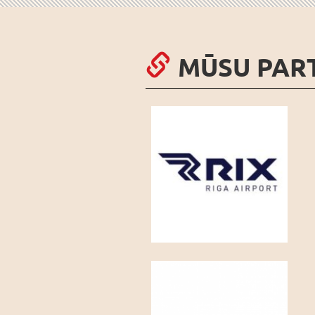
MŪSU PAR