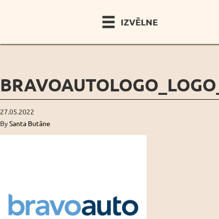
IZVĒLNE
BRAVOAUTOLOGO_LOGO_
27.05.2022
By
Santa Butāne