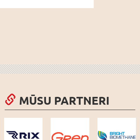
MŪSU PARTNERI