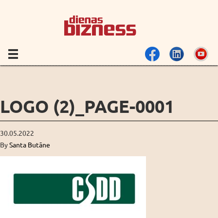
LOGO (2)_PAGE-0001
30.05.2022
By
Santa Butāne