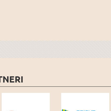
TNERI