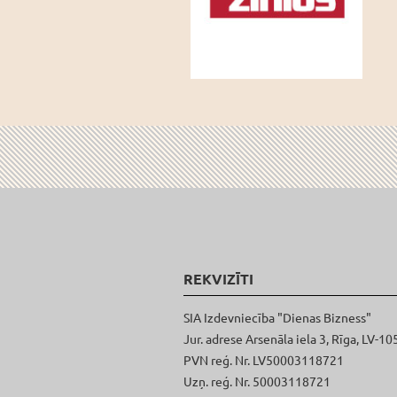
REKVIZĪTI
SIA Izdevniecība "Dienas Bizness"
Jur. adrese Arsenāla iela 3, Rīga, LV-10
PVN reģ. Nr. LV50003118721
Uzņ. reģ. Nr. 50003118721