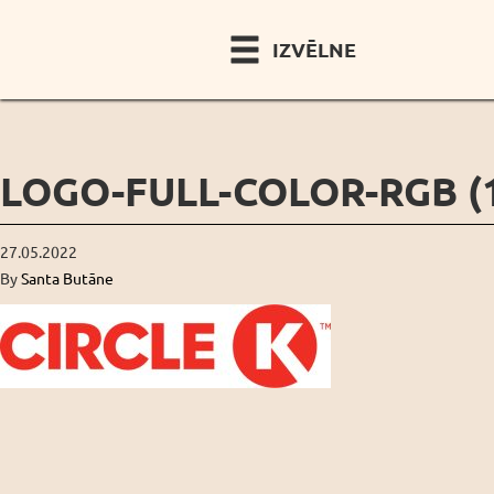
IZVĒLNE
LOGO-FULL-COLOR-RGB (
27.05.2022
By
Santa Butāne