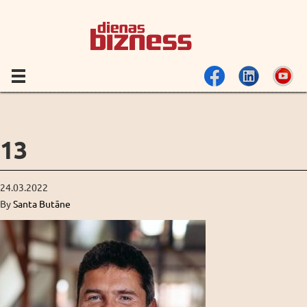
13
24.03.2022
By
Santa Butāne