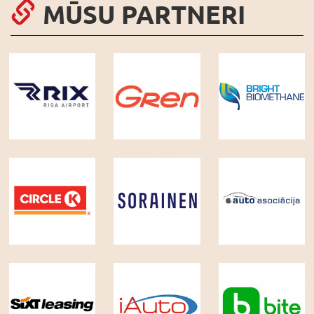
MŪSU PARTNERI