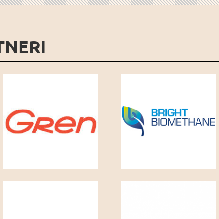
TNERI