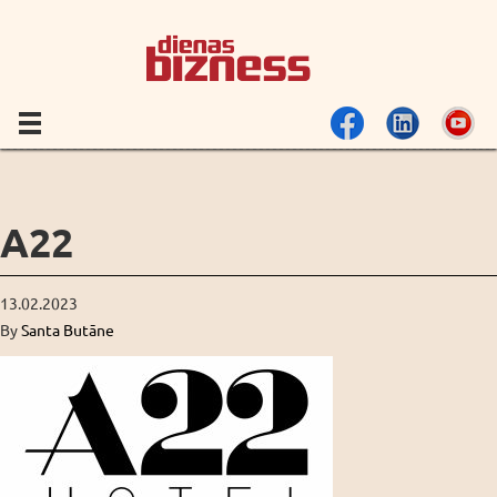
A22
13.02.2023
By
Santa Butāne