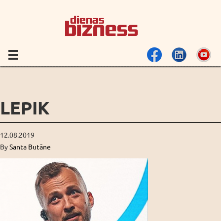
LEPIK
12.08.2019
By
Santa Butāne