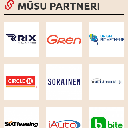
MŪSU PARTNERI