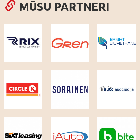
MŪSU PARTNERI