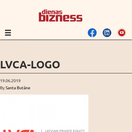
LVCA-LOGO
19.06.2019
By
Santa Butāne