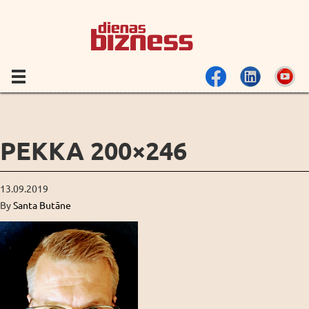
PEKKA 200×246
13.09.2019
By
Santa Butāne