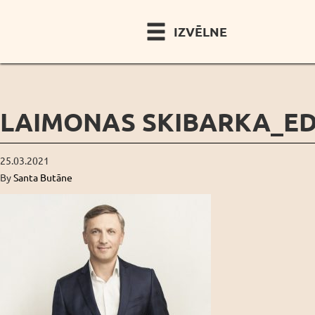
IZVĒLNE
LAIMONAS SKIBARKA_E
25.03.2021
By
Santa Butāne