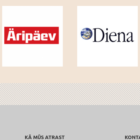
KĀ MŪS ATRAST
KONT