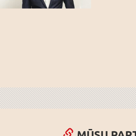
MŪSU PAR