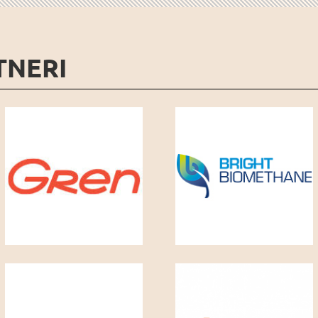
TNERI