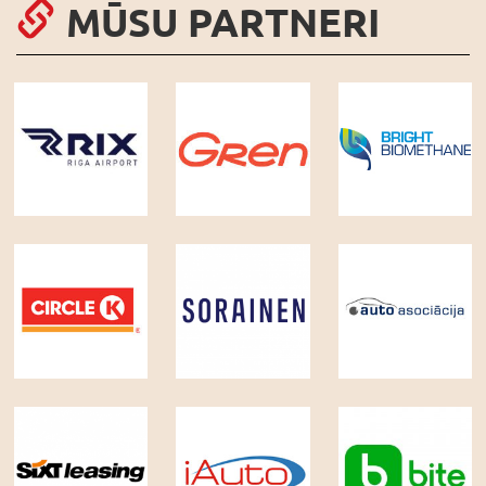
MŪSU PARTNERI