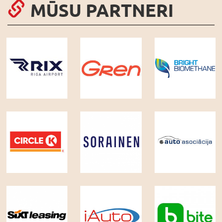
MŪSU PARTNERI