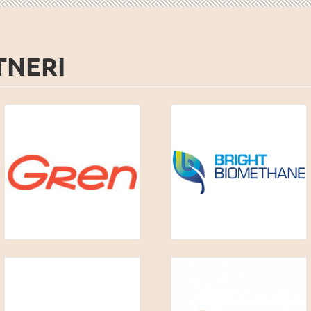
TNERI