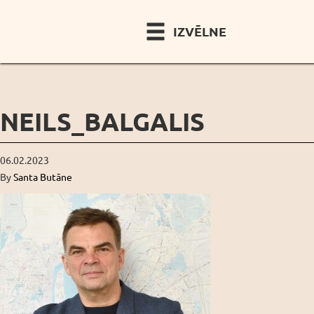
IZVĒLNE
NEILS_BALGALIS
06.02.2023
By
Santa Butāne