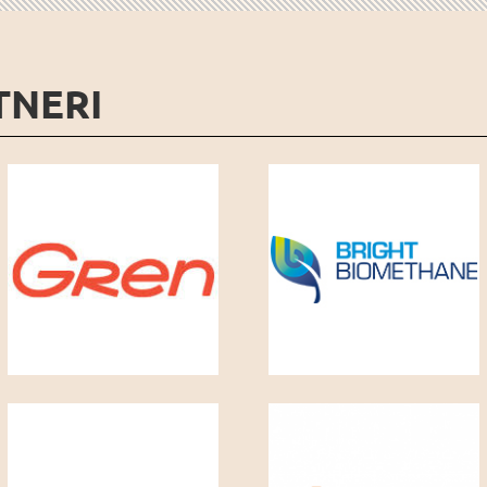
TNERI