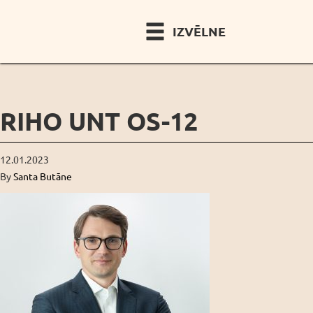
IZVĒLNE
RIHO UNT OS-12
12.01.2023
By
Santa Butāne