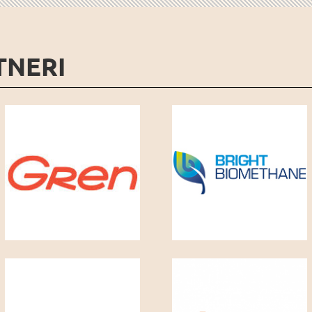
TNERI