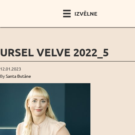
IZVĒLNE
URSEL VELVE 2022_5
12.01.2023
By
Santa Butāne