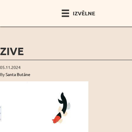
IZVĒLNE
ZIVE
05.11.2024
By
Santa Butāne