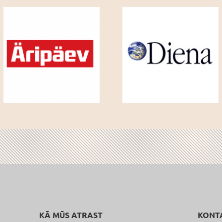
KĀ MŪS ATRAST
KONT