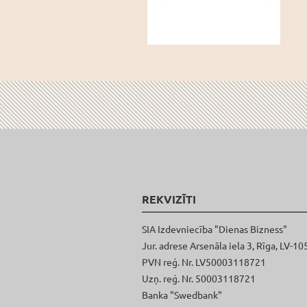
REKVIZĪTI
SIA Izdevniecība "Dienas Bizness"
Jur. adrese Arsenāla iela 3, Rīga, LV-10
PVN reģ. Nr. LV50003118721
Uzņ. reģ. Nr. 50003118721
Banka "Swedbank"