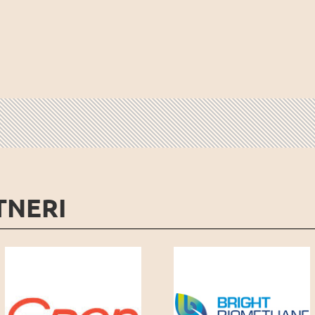
TNERI