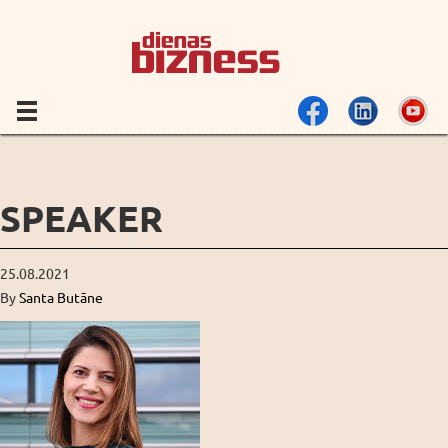
SPEAKER
25.08.2021
By
Santa Butāne