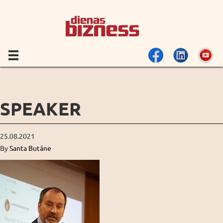
SPEAKER
25.08.2021
By
Santa Butāne