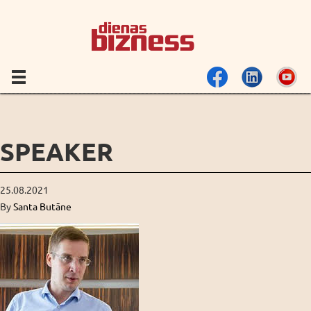
SPEAKER
25.08.2021
By
Santa Butāne