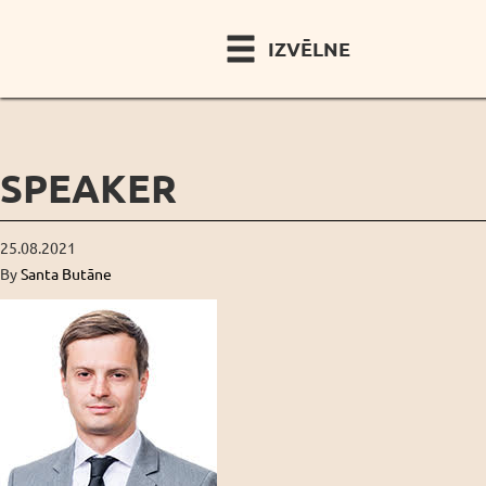
IZVĒLNE
SPEAKER
25.08.2021
By
Santa Butāne