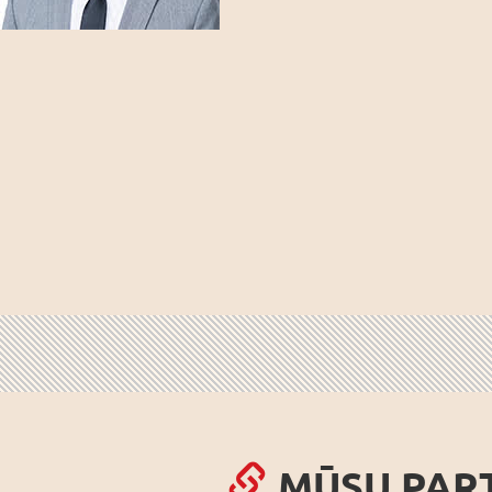
MŪSU PAR