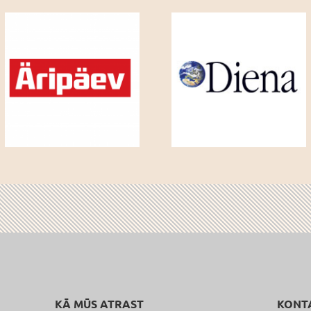
KĀ MŪS ATRAST
KONT