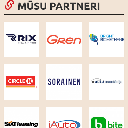
MŪSU PARTNERI