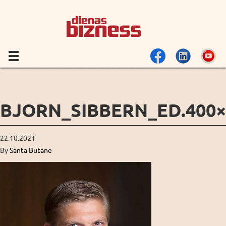
BJORN_SIBBERN_ED.400×
22.10.2021
By
Santa Butāne