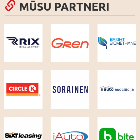
MŪSU PARTNERI