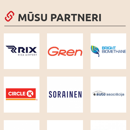
MŪSU PARTNERI