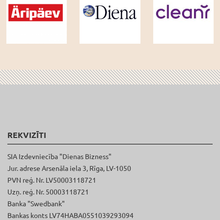
REKVIZĪTI
SIA Izdevniecība "Dienas Bizness"
Jur. adrese Arsenāla iela 3, Rīga, LV-1050
PVN reģ. Nr. LV50003118721
Uzņ. reģ. Nr. 50003118721
Banka "Swedbank"
Bankas konts LV74HABA0551039293094