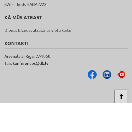
SWIFT kods HABALV22
KĀ MŪS ATRAST
Dienas Bizness atrašanās vieta kartē
KONTAKTI
Arsenāla 3, Rīga, LV-1050
Tālr.
konferences@db.lv
AT