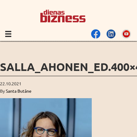
SALLA_AHONEN_ED.400×
22.10.2021
By
Santa Butāne