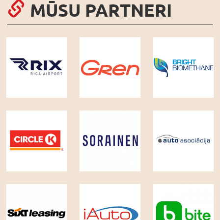
MŪSU PARTNERI