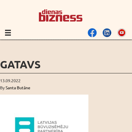
GATAVS
13.09.2022
By
Santa Butāne