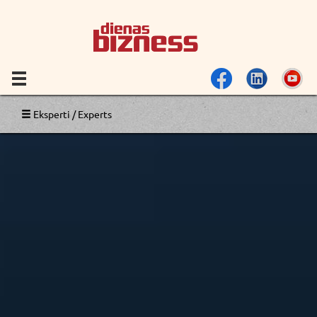
Eksperti / Experts