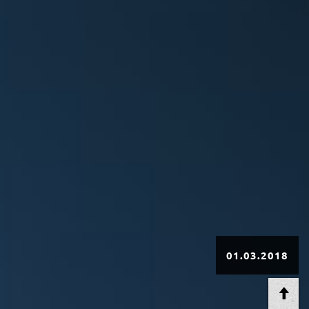
01.03.2018
AT