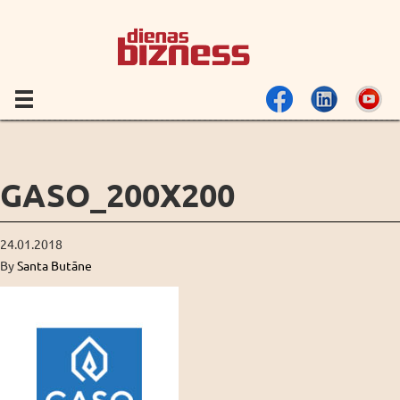
GASO_200X200
24.01.2018
By
Santa Butāne