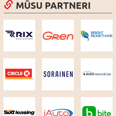
MŪSU PARTNERI