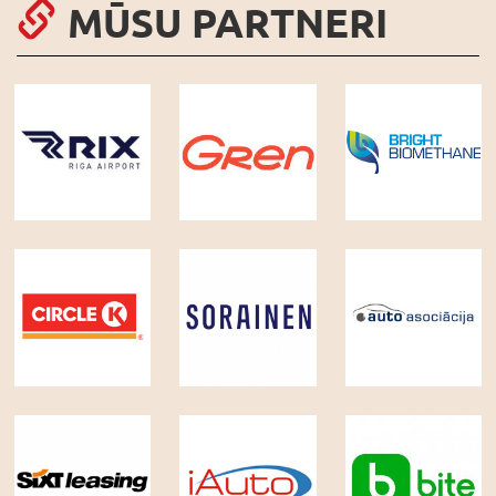
MŪSU PARTNERI