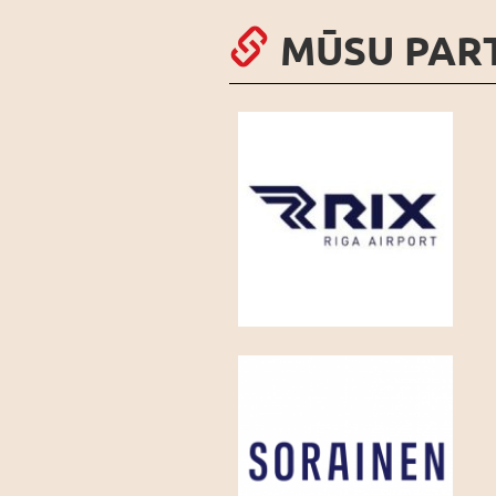
MŪSU PAR