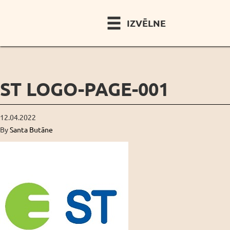
IZVĒLNE
ST LOGO-PAGE-001
12.04.2022
By
Santa Butāne