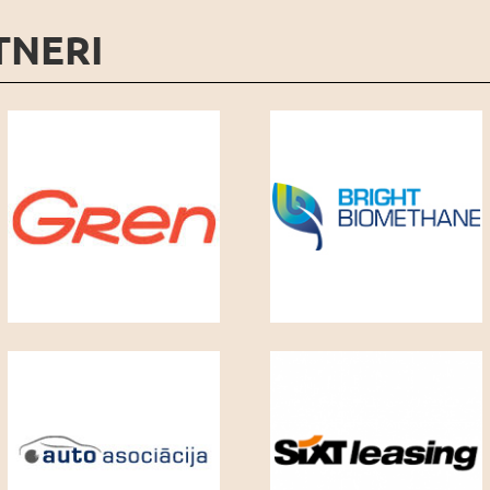
TNERI