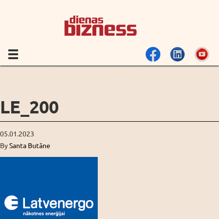
LE_200
05.01.2023
By
Santa Butāne