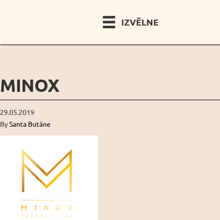
IZVĒLNE
MINOX
29.05.2019
By
Santa Butāne