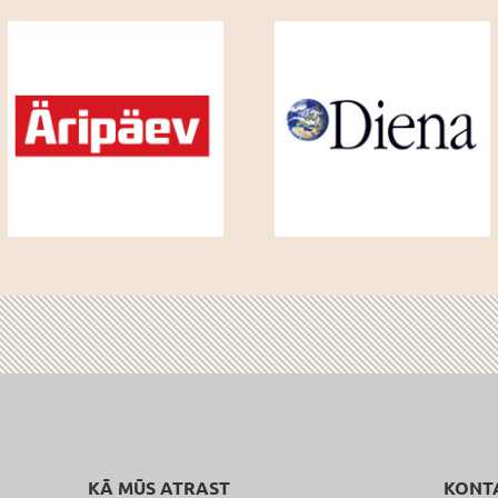
KĀ MŪS ATRAST
KONT