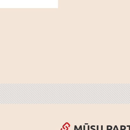
MŪSU PAR