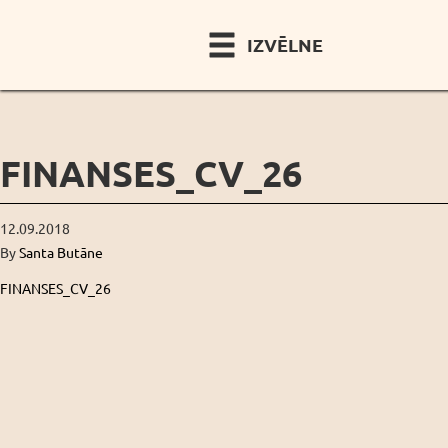
IZVĒLNE
FINANSES_CV_26
12.09.2018
By
Santa Butāne
FINANSES_CV_26