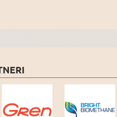
TNERI