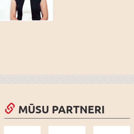
MŪSU PARTNERI