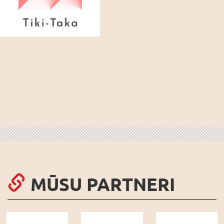
MŪSU PARTNERI