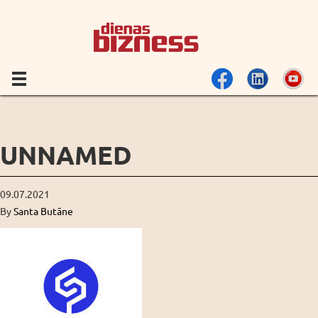
UNNAMED
09.07.2021
By
Santa Butāne